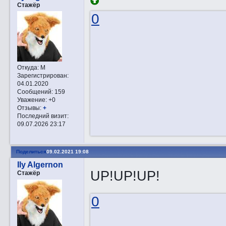
Стажёр
0
Откуда:
М
Зарегистрирован
:
04.01.2020
Сообщений:
159
Уважение:
+0
Отзывы:
+
Последний визит:
09.07.2026 23:17
Поделиться
09.02.2021 19:08
Ily Algernon
UP!UP!UP!
Стажёр
0