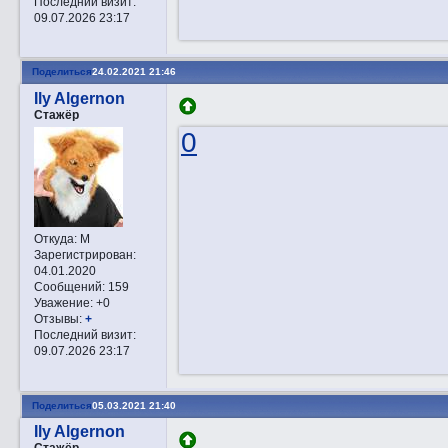
Последний визит:
09.07.2026 23:17
Поделиться
24.02.2021 21:46
Ily Algernon
Стажёр
0
Откуда:
М
Зарегистрирован
:
04.01.2020
Сообщений:
159
Уважение:
+0
Отзывы:
+
Последний визит:
09.07.2026 23:17
Поделиться
05.03.2021 21:40
Ily Algernon
Стажёр