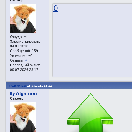
0
Откуда:
М
Зарегистрирован
:
04.01.2020
Сообщений:
159
Уважение:
+0
Отзывы:
+
Последний визит:
09.07.2026 23:17
Поделиться
13.03.2021 19:22
Ily Algernon
Стажёр