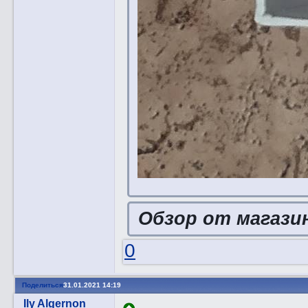
Обзор от магази
0
Поделиться
31.01.2021 14:19
Ily Algernon