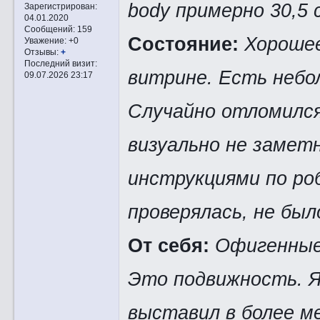
body примерно 30,5 
Зарегистрирован
:
04.01.2020
Сообщений:
159
Состояние:
Хорошее
Уважение:
+0
Отзывы:
+
Последний визит:
витрине. Есть небо
09.07.2026 23:17
Случайно отломился 
визуально не замет
инструкциями по ро
проверялась, не бы
От себя:
Офигенные 
Это подвижность. Я
выставил в более ме