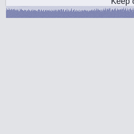
Keep o