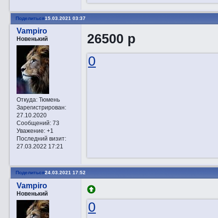
Поделиться
15.03.2021 03:37
Vampiro
26500 р
Новенький
0
Откуда:
Тюмень
Зарегистрирован
:
27.10.2020
Сообщений:
73
Уважение:
+1
Последний визит:
27.03.2022 17:21
Поделиться
24.03.2021 17:52
Vampiro
Новенький
0