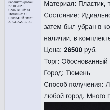
Материал: Пластик, т
Зарегистрирован
:
27.10.2020
Сообщений:
73
Состояние: Идиально
Уважение:
+1
Последний визит:
27.03.2022 17:21
затем был убран в к
наличии, в комплект
Цена:
26500
руб.
Торг: Обоснованный
Город: Тюмень
Способ получения: Л
любой город. Много 