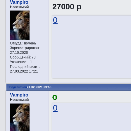
Vampiro
27000 р
Новенький
0
Откуда:
Тюмень
Зарегистрирован
:
27.10.2020
Сообщений:
73
Уважение:
+1
Последний визит:
27.03.2022 17:21
Поделиться
21.02.2021 09:58
Vampiro
Новенький
0