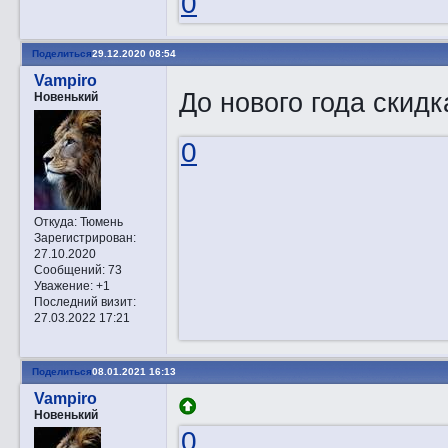
0
Поделиться
29.12.2020 08:54
Vampiro
До нового года скидк
Новенький
0
Откуда:
Тюмень
Зарегистрирован
:
27.10.2020
Сообщений:
73
Уважение:
+1
Последний визит:
27.03.2022 17:21
Поделиться
08.01.2021 16:13
Vampiro
Новенький
0