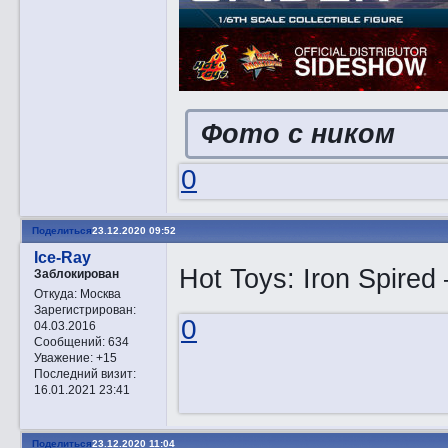
Фото с ником
0
Поделиться
23.12.2020 09:52
Ice-Ray
Hot Toys: Iron Spired
Заблокирован
Откуда:
Москва
Зарегистрирован
:
0
04.03.2016
Сообщений:
634
Уважение:
+15
Последний визит:
16.01.2021 23:41
Поделиться
23.12.2020 11:04