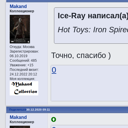
Makand
Коллекционер
Ice-Ray написал(а)
Hot Toys: Iron Spir
Откуда:
Москва
Зарегистрирован
:
Точно, спасибо )
06.10.2019
Сообщений:
485
Уважение:
+15
0
Последний визит:
24.12.2022 20:12
Моя коллекция:
Поделиться
30.12.2020 09:11
Makand
Коллекционер