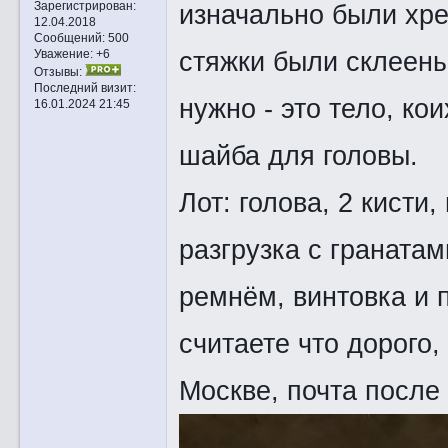
изначально были хре
Зарегистрирован
:
12.04.2018
Сообщений:
500
стяжки были склеены
Уважение:
+6
Отзывы:
Последний визит:
нужно - это тело, ко
16.01.2024 21:45
шайба для головы.
Лот: голова, 2 кисти,
разгрузка с гранатам
ремнём, винтовка и п
считаете что дорого,
Москве, почта после