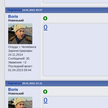
Поделиться
14.01.2021 00:57
Boris
Новенький
0
Откуда:
г. Челябинск
Зарегистрирован
:
24.11.2014
Сообщений:
30
Уважение:
+2
Последний визит:
01.04.2023 09:44
Поделиться
29.01.2021 21:11
Boris
Новенький
0