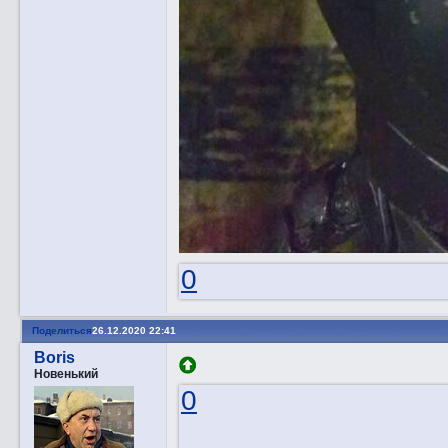
0
Поделиться
26.12.2020 22:41
Boris
Новенький
0