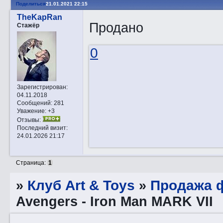
Поделиться
21.01.2021 22:15
TheKapRan
Продано
Стажёр
0
Зарегистрирован
:
04.11.2018
Сообщений:
281
Уважение:
+3
Отзывы:
Последний визит:
24.01.2026 21:17
Страница:
1
»
Клуб Art & Toys
»
Продажа ф
Avengers - Iron Man MARK VII