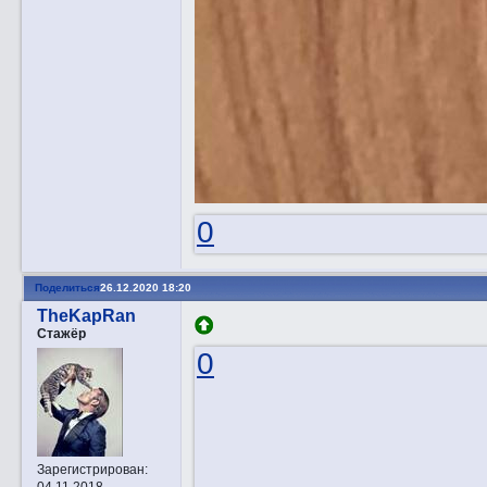
0
Поделиться
26.12.2020 18:20
TheKapRan
Стажёр
0
Зарегистрирован
:
04.11.2018