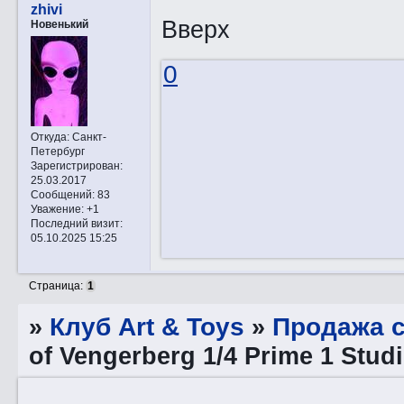
zhivi
Вверх
Новенький
0
Откуда:
Санкт-
Петербург
Зарегистрирован
:
25.03.2017
Сообщений:
83
Уважение:
+1
Последний визит:
05.10.2025 15:25
Страница:
1
»
Клуб Art & Toys
»
Продажа с
of Vengerberg 1/4 Prime 1 Stud