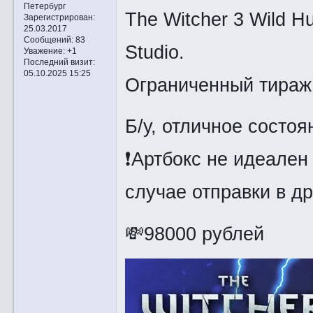
Петербург
The Witcher 3 Wild H
Зарегистрирован
:
25.03.2017
Сообщений:
83
Studio.
Уважение:
+1
Последний визит:
05.10.2025 15:25
Ограниченный тираж
Б/у, отличное состоя
❗Артбокс не идеален 
случае отправки в д
💸98000 рублей