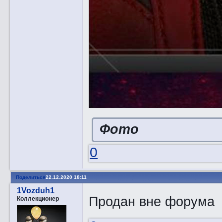
Фото
0
Поделиться
22.12.2020 18:11
1Vozduh1
Продан вне форума
Коллекционер