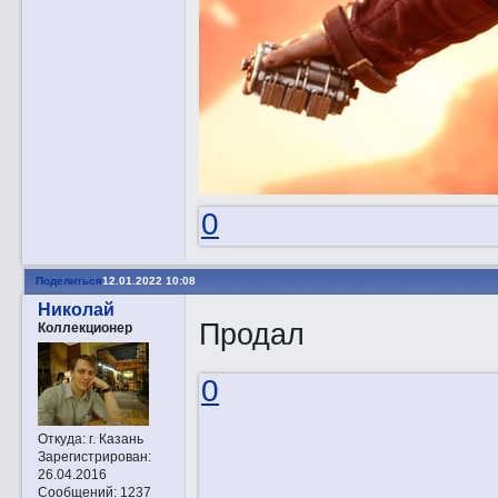
0
Поделиться
12.01.2022 10:08
Николай
Продал
Коллекционер
0
Откуда:
г. Казань
Зарегистрирован
:
26.04.2016
Сообщений:
1237