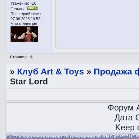
Уважение:
+16
Отзывы:
Последний визит:
07.08.2026 10:52
Моя коллекция:
Страница:
1
»
Клуб Art & Toys
»
Продажа ф
Star Lord
Форум A
Дата 
Keep o