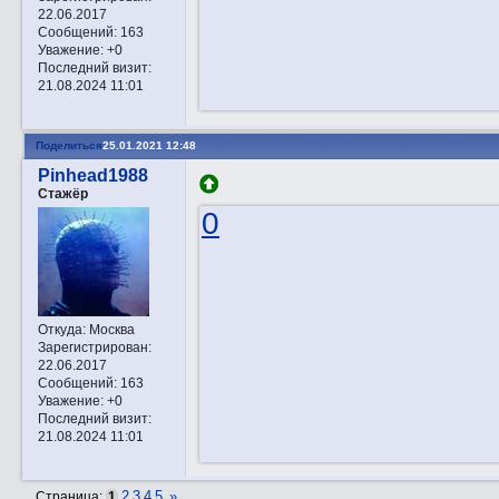
22.06.2017
Сообщений:
163
Уважение:
+0
Последний визит:
21.08.2024 11:01
Поделиться
25.01.2021 12:48
Pinhead1988
Стажёр
0
Откуда:
Москва
Зарегистрирован
:
22.06.2017
Сообщений:
163
Уважение:
+0
Последний визит:
21.08.2024 11:01
2
3
4
5
»
Страница:
1