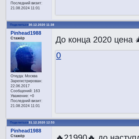
Последний визит:
21.08.2024 11:01
Поделиться
30.12.2020 11:38
Pinhead1988
До конца 2020 цена 
Стажёр
0
Откуда:
Москва
Зарегистрирован
:
22.06.2017
Сообщений:
163
Уважение:
+0
Последний визит:
21.08.2024 11:01
Поделиться
31.12.2020 12:53
Pinhead1988
🔥21990🔥 до наступ
Стажёр