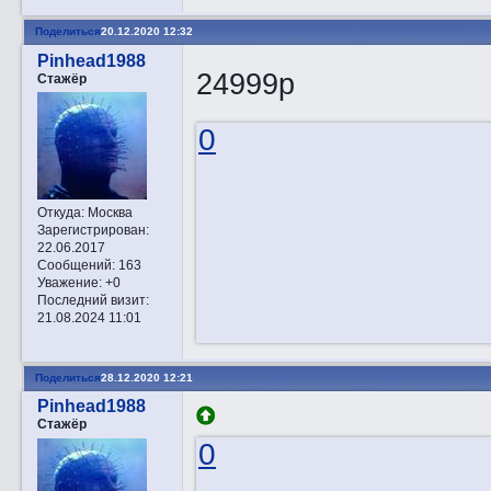
Поделиться
20.12.2020 12:32
Pinhead1988
24999р
Стажёр
0
Откуда:
Москва
Зарегистрирован
:
22.06.2017
Сообщений:
163
Уважение:
+0
Последний визит:
21.08.2024 11:01
Поделиться
28.12.2020 12:21
Pinhead1988
Стажёр
0