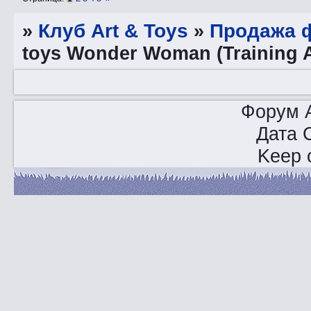
»
Клуб Art & Toys
»
Продажа ф
toys Wonder Woman (Training 
Форум A
Дата 
Keep o