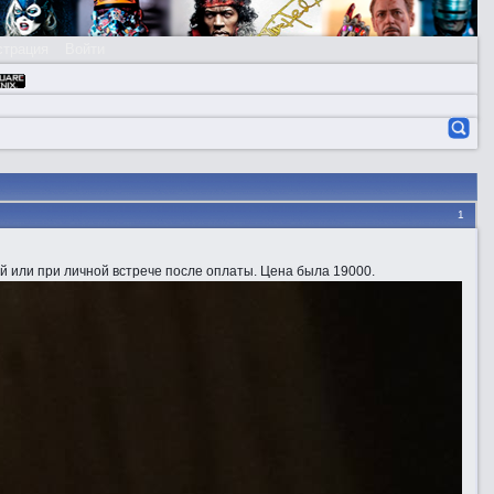
страция
Войти
1
ой или при личной встрече после оплаты. Цена была 19000.