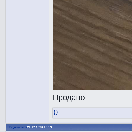
Продано
0
Поделиться
21.12.2020 19:19