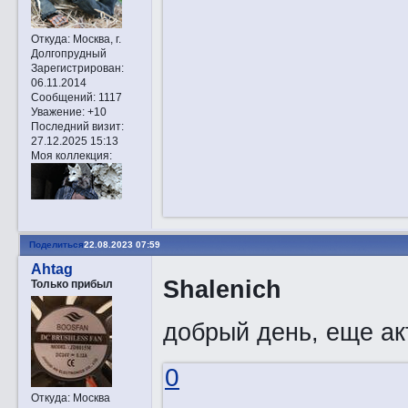
Откуда:
Москва, г.
Долгопрудный
Зарегистрирован
:
06.11.2014
Сообщений:
1117
Уважение:
+10
Последний визит:
27.12.2025 15:13
Моя коллекция:
Поделиться
22.08.2023 07:59
Ahtag
Shalenich
Только прибыл
добрый день, еще ак
0
Откуда:
Москва