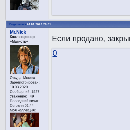
Поделиться
24.01.2024 20:01
Mr.Nick
Если продано, закры
Коллекционер
+Магистр+
0
Откуда:
Москва
Зарегистрирован
:
10.03.2020
Сообщений:
1527
Уважение:
+49
Последний визит:
Сегодня 01:44
Моя коллекция: