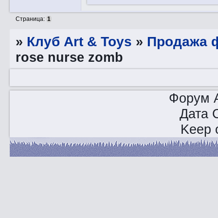
Страница:
1
»
Клуб Art & Toys
»
Продажа ф
rose nurse zomb
Форум A
Дата 
Keep o