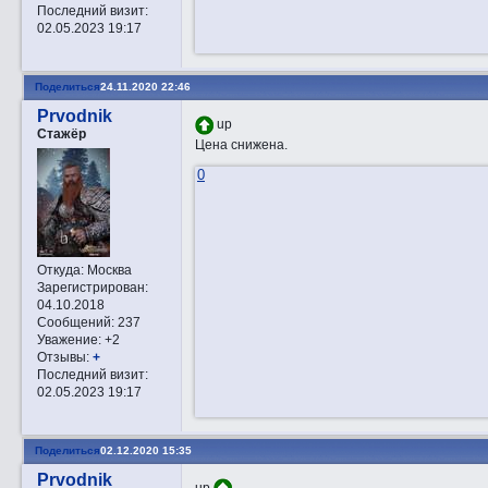
Последний визит:
02.05.2023 19:17
Поделиться
24.11.2020 22:46
Prvodnik
up
Стажёр
Цена снижена.
0
Откуда:
Москва
Зарегистрирован
:
04.10.2018
Сообщений:
237
Уважение:
+2
Отзывы:
+
Последний визит:
02.05.2023 19:17
Поделиться
02.12.2020 15:35
Prvodnik
up