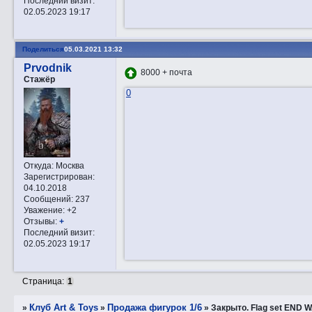
Последний визит:
02.05.2023 19:17
Поделиться
05.03.2021 13:32
Prvodnik
8000 + почта
Стажёр
0
Откуда:
Москва
Зарегистрирован
:
04.10.2018
Сообщений:
237
Уважение:
+2
Отзывы:
+
Последний визит:
02.05.2023 19:17
Страница:
1
Клуб Art & Toys
Продажа фигурок 1/6
»
»
»
Закрытo. Flag set END 