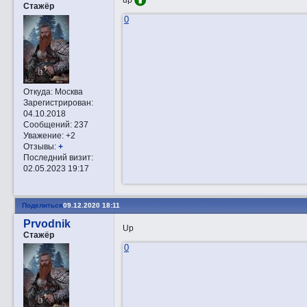
Стажёр
0
Откуда:
Москва
Зарегистрирован
:
04.10.2018
Сообщений:
237
Уважение:
+2
Отзывы:
+
Последний визит:
02.05.2023 19:17
Поделиться
09.12.2020 18:11
Prvodnik
Up
Стажёр
0