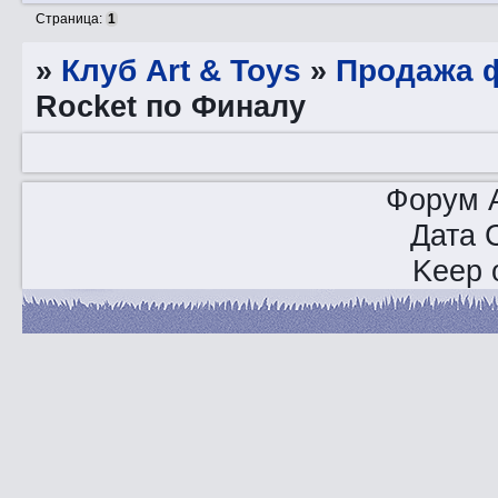
Страница:
1
»
Клуб Art & Toys
»
Продажа ф
Rocket по Финалу
Форум A
Дата 
Keep o