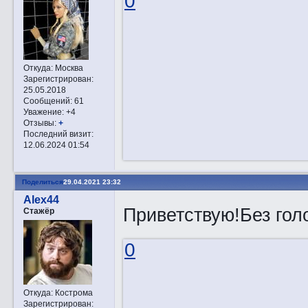
0
Откуда:
Москва
Зарегистрирован
:
25.05.2018
Сообщений:
61
Уважение:
+4
Отзывы:
+
Последний визит:
12.06.2024 01:54
Поделиться
29.04.2021 23:32
Alex44
Приветствую!Без го
Стажёр
0
Откуда:
Кострома
Зарегистрирован
: