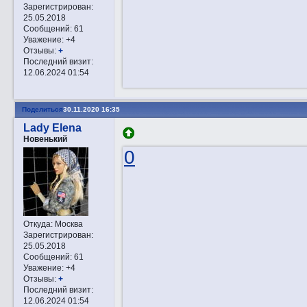
Зарегистрирован
:
25.05.2018
Сообщений:
61
Уважение:
+4
Отзывы:
+
Последний визит:
12.06.2024 01:54
Поделиться
30.11.2020 16:35
Lady Elena
Новенький
0
Откуда:
Москва
Зарегистрирован
:
25.05.2018
Сообщений:
61
Уважение:
+4
Отзывы:
+
Последний визит:
12.06.2024 01:54