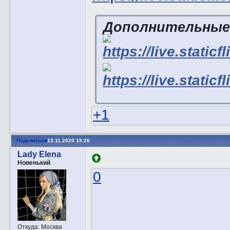
Дополнительные
+1
Поделиться
13.11.2020 19:26
Lady Elena
Новенький
0
Откуда:
Москва