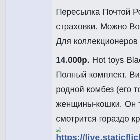
Пересылка Почтой Ро
страховки. Можно Bo
Для коллекционеров 
14.000р.
Hot toys Bl
Полный комплект. Ви
родной комбез (его 
женщины-кошки. Он т
смотрится гораздо кр