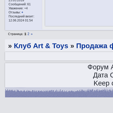
25.05.2018
Сообщений:
61
Уважение:
+4
Отзывы:
+
Последний визит:
12.06.2024 01:54
2
»
Страница:
1
»
Клуб Art & Toys
»
Продажа ф
Форум A
Дата 
Keep o