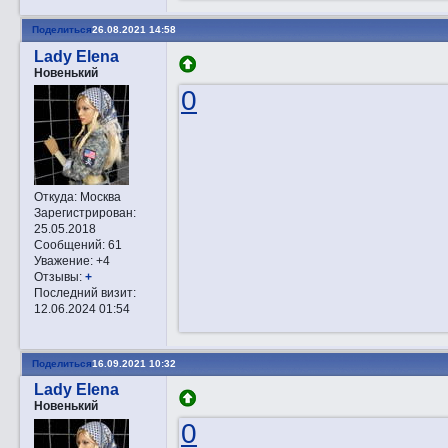
Поделиться
26.08.2021 14:58
Lady Elena
Новенький
0
Откуда:
Москва
Зарегистрирован
:
25.05.2018
Сообщений:
61
Уважение:
+4
Отзывы:
+
Последний визит:
12.06.2024 01:54
Поделиться
16.09.2021 10:32
Lady Elena
Новенький
0