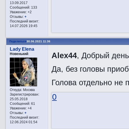
13.09.2017
Сообщений:
133
Уважение:
+2
Отзывы:
+
Последний визит:
14.07.2026 19:45
Поделиться
30.06.2021 11:36
Lady Elena
Alex44
, Добрый день
Новенький
Да, без головы приоб
Голова отдельно не 
Откуда:
Москва
Зарегистрирован
:
0
25.05.2018
Сообщений:
61
Уважение:
+4
Отзывы:
+
Последний визит:
12.06.2024 01:54