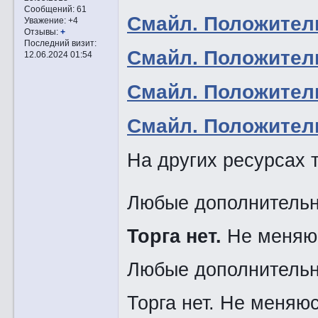
Сообщений:
61
Смaйл. Положител
Уважение:
+4
Отзывы:
+
Последний визит:
Смaйл. Положител
12.06.2024 01:54
Смaйл. Положител
Смaйл. Положител
На других ресурсах т
Любые дополнительн
Торга нет.
Не меняю
Любые дополнительн
Торга нет. Не меняюс