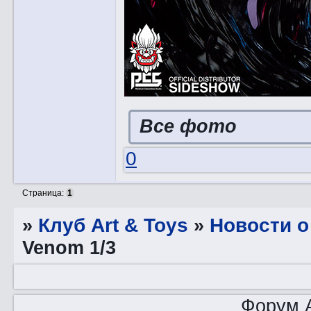
Все фото
0
Страница:
1
»
Клуб Art & Toys
»
Новости о
Venom 1/3
Форум A