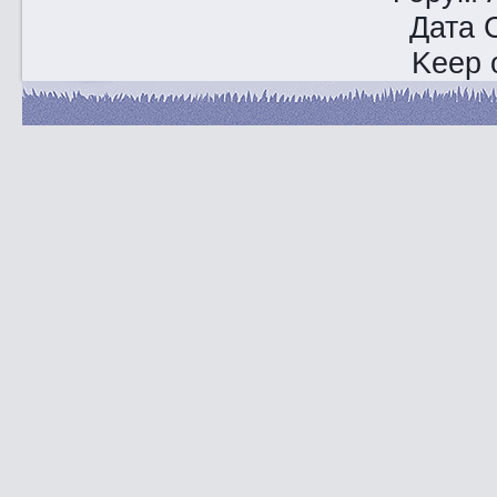
Дата 
Keep o