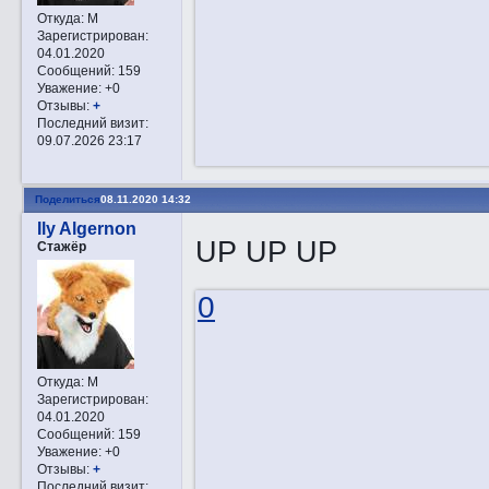
Откуда:
М
Зарегистрирован
:
04.01.2020
Сообщений:
159
Уважение:
+0
Отзывы:
+
Последний визит:
09.07.2026 23:17
Поделиться
08.11.2020 14:32
Ily Algernon
UP UP UP
Стажёр
0
Откуда:
М
Зарегистрирован
:
04.01.2020
Сообщений:
159
Уважение:
+0
Отзывы:
+
Последний визит: