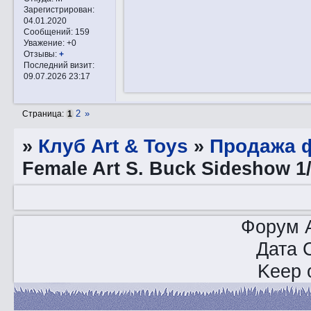
Зарегистрирован
:
04.01.2020
Сообщений:
159
Уважение:
+0
Отзывы:
+
Последний визит:
09.07.2026 23:17
2
»
Страница:
1
»
Клуб Art & Toys
»
Продажа ф
Female Art S. Buck Sideshow 1
Форум A
Дата 
Keep o