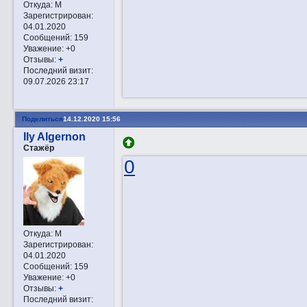
Откуда:
М
Зарегистрирован
:
04.01.2020
Сообщений:
159
Уважение:
+0
Отзывы:
+
Последний визит:
09.07.2026 23:17
Поделиться
14.12.2020 15:56
Ily Algernon
Стажёр
0
Откуда:
М
Зарегистрирован
:
04.01.2020
Сообщений:
159
Уважение:
+0
Отзывы:
+
Последний визит: