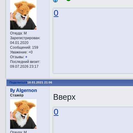
0
Откуда:
М
Зарегистрирован
:
04.01.2020
Сообщений:
159
Уважение:
+0
Отзывы:
+
Последний визит:
09.07.2026 23:17
Поделиться
18.01.2021 21:06
Ily Algernon
Вверх
Стажёр
0
Откуда:
М