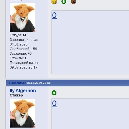
0
Откуда:
М
Зарегистрирован
:
04.01.2020
Сообщений:
159
Уважение:
+0
Отзывы:
+
Последний визит:
09.07.2026 23:17
Поделиться
05.12.2020 22:59
Ily Algernon
Стажёр
0