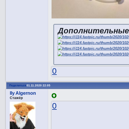
Дополнительные
0
Поделиться
01.11.2020 22:05
Ily Algernon
Стажёр
0