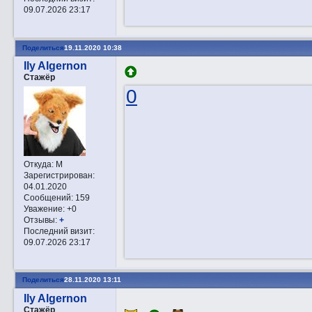
09.07.2026 23:17
Поделиться
19.11.2020 10:38
Ily Algernon
Стажёр
0
Откуда:
М
Зарегистрирован
:
04.01.2020
Сообщений:
159
Уважение:
+0
Отзывы:
+
Последний визит:
09.07.2026 23:17
Поделиться
28.11.2020 13:11
Ily Algernon
Стажёр