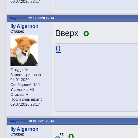
09.07.2026 23:17
Поделиться
22.12.2020 22:14
Ily Algernon
Вверх
Стажёр
0
Откуда:
М
Зарегистрирован
:
04.01.2020
Сообщений:
159
Уважение:
+0
Отзывы:
+
Последний визит:
09.07.2026 23:17
Поделиться
10.01.2021 23:43
Ily Algernon
Стажёр