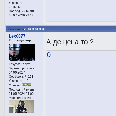
Уважение:
+0
Отзывы:
+
Последний визит:
03.07.2026 23:12
Поделиться
21.10.2020 20:07
Lex0077
А де цена то ?
Коллекционер
0
Откуда:
Калуга
Зарегистрирован
:
04.09.2017
Сообщений:
151
Уважение:
+9
Отзывы:
Последний визит:
21.05.2024 04:00
Моя коллекция: