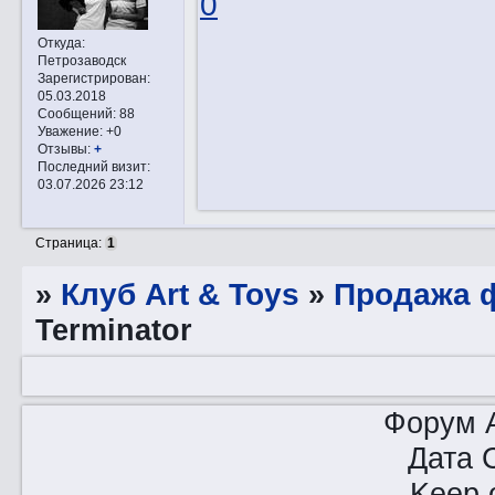
0
Откуда:
Петрозаводск
Зарегистрирован
:
05.03.2018
Сообщений:
88
Уважение:
+0
Отзывы:
+
Последний визит:
03.07.2026 23:12
Страница:
1
»
Клуб Art & Toys
»
Продажа ф
Terminator
Форум A
Дата 
Keep o