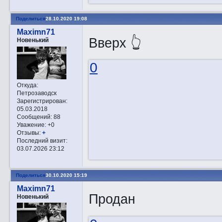
Поделиться
28.10.2020 19:08
Maximn71
Вверх 👆
Новенький
0
Откуда:
Петрозаводск
Зарегистрирован
:
05.03.2018
Сообщений:
88
Уважение:
+0
Отзывы:
+
Последний визит:
03.07.2026 23:12
Поделиться
30.10.2020 15:19
Maximn71
Продан
Новенький