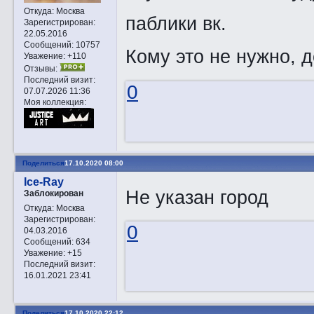
Откуда:
Москва
паблики вк.
Зарегистрирован
:
22.05.2016
Сообщений:
10757
Кому это не нужно, 
Уважение:
+110
Отзывы:
Последний визит:
0
07.07.2026 11:36
Моя коллекция:
Поделиться
17.10.2020 08:00
Ice-Ray
Не указан город
Заблокирован
Откуда:
Москва
Зарегистрирован
:
0
04.03.2016
Сообщений:
634
Уважение:
+15
Последний визит:
16.01.2021 23:41
Поделиться
17.10.2020 22:12