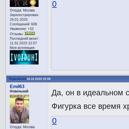
0
Откуда:
Москва
Зарегистрирован
:
26.01.2020
Сообщений:
606
Уважение:
+33
Отзывы:
Последний визит:
11.02.2025 22:07
Моя коллекция:
Поделиться
18.10.2020 20:58
Emil63
Да, он в идеальном 
Новенький
Фигурка все время х
0
Откуда:
Москва