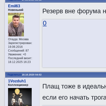
Emil63
Резерв вне форума 
Новенький
0
Откуда:
Москва
Зарегистрирован
:
19.06.2016
Сообщений:
87
Уважение:
+0
Последний визит:
18.12.2025 16:23
Поделиться
18.10.2020 04:02
1Vozduh1
Плащ тоже в идеальн
Коллекционер
если его начать трог