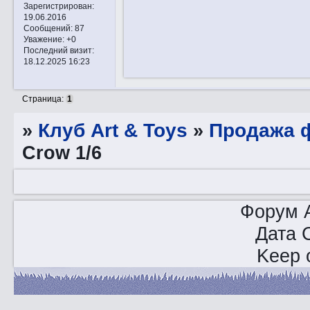
Зарегистрирован
:
19.06.2016
Сообщений:
87
Уважение:
+0
Последний визит:
18.12.2025 16:23
Страница:
1
»
Клуб Art & Toys
»
Продажа ф
Crow 1/6
Форум A
Дата 
Keep o