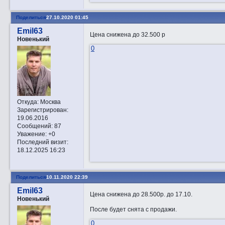
Поделиться
27.10.2020 01:45
Emil63
Цена снижена до 32.500 р
Новенький
0
Откуда:
Москва
Зарегистрирован
:
19.06.2016
Сообщений:
87
Уважение:
+0
Последний визит:
18.12.2025 16:23
Поделиться
10.11.2020 22:39
Emil63
Цена снижена до 28.500р. до 17.10.
Новенький
После будет снята с продажи.
0