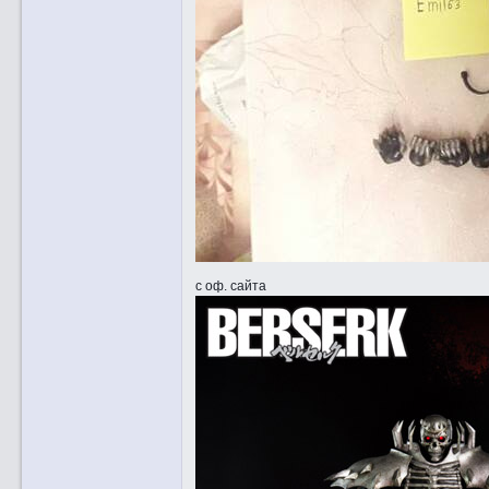
с оф. сайта