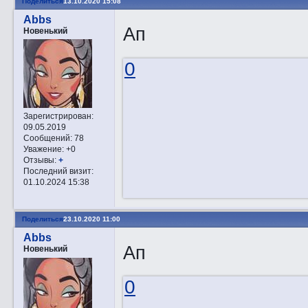
Поделиться
13.10.2020 15:08
Abbs
Ап
Новенький
0
Зарегистрирован
:
09.05.2019
Сообщений:
78
Уважение:
+0
Отзывы:
+
Последний визит:
01.10.2024 15:38
Поделиться
23.10.2020 11:00
Abbs
Ап
Новенький
0