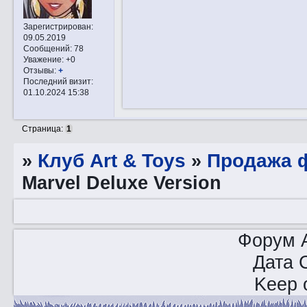
Зарегистрирован
:
09.05.2019
Сообщений:
78
Уважение:
+0
Отзывы:
+
Последний визит:
01.10.2024 15:38
Страница:
1
»
Клуб Art & Toys
»
Продажа ф
Marvel Deluxe Version
Форум A
Дата 
Keep o