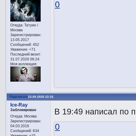
0
Откуда:
Татуин /
Москва
Зарегистрирован
:
13.05.2017
Сообщений:
452
Уважение:
+71
Последний визит:
31.07.2026 06:24
Моя коллекция:
Поделиться
23.09.2020 22:33
Ice-Ray
В 19:49 написал по п
Заблокирован
Откуда:
Москва
Зарегистрирован
:
0
04.03.2016
Сообщений:
634
Уважение:
+15