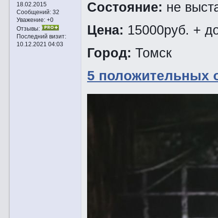
Состояние:
не выста
18.02.2015
Сообщений:
32
Уважение:
+0
Цена:
15000руб. + д
Отзывы:
Последний визит:
10.12.2021 04:03
Город:
Томск
5 положительных 