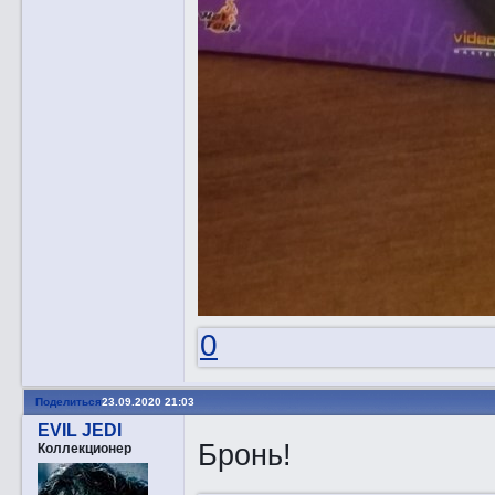
0
Поделиться
23.09.2020 21:03
EVIL JEDI
Бронь!
Коллекционер