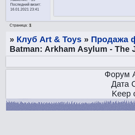
Последний визит:
16.01.2021 23:41
Страница:
1
»
Клуб Art & Toys
»
Продажа ф
Batman: Arkham Asylum - The J
Форум A
Дата 
Keep o