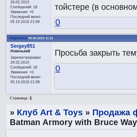
26.02.2015
тойстере (в основно
Сообщений:
18
Уважение:
+0
Последний визит:
0
05.10.2016 21:08
Поделиться
08.06.2015 11:11
Sergey851
Просьба закрыть тем
Новенький
Зарегистрирован
:
26.02.2015
0
Сообщений:
18
Уважение:
+0
Последний визит:
05.10.2016 21:08
Страница:
1
»
Клуб Art & Toys
»
Продажа ф
Batman Armory with Bruce Way