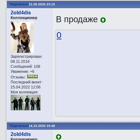
Поделиться
21.09.2020 23:15
2old4dis
В продаже
Коллекционер
0
Зарегистрирован
:
08.11.2016
Сообщений:
108
Уважение:
+6
Отзывы:
Последний визит:
25.04.2022 12:06
Моя коллекция:
Поделиться
14.10.2020 19:48
2old4dis
Коллекционер