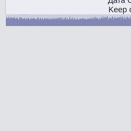
Дата 
Keep o