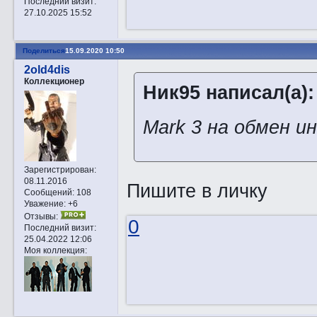
Последний визит:
27.10.2025 15:52
Поделиться
15.09.2020 10:50
2old4dis
Коллекционер
Ник95 написал(а):
Mark 3 на обмен и
Зарегистрирован
:
08.11.2016
Пишите в личку
Сообщений:
108
Уважение:
+6
Отзывы:
0
Последний визит:
25.04.2022 12:06
Моя коллекция: