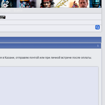
страция
Войти
1
я в Казани, отправлю почтой или при личной встрече после оплаты.