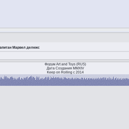
Капитан Марвел делюкс
Форум Art and Toys (RUS)
Дата Создания MMXIV
Keep on Rolling с 2014