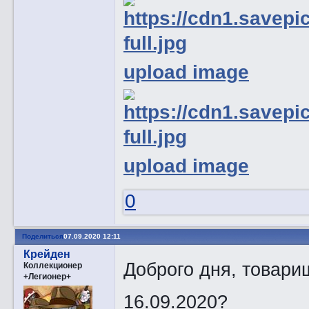
upload image
upload image
0
Поделиться
07.09.2020 12:11
Крейден
Доброго дня, товари
Коллекционер
+Легионер+
16.09.2020?