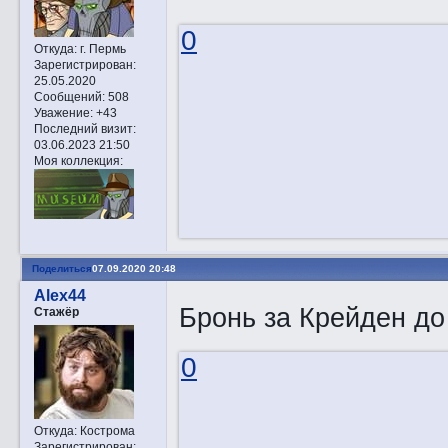
0
Откуда:
г. Пермь
Зарегистрирован
:
25.05.2020
Сообщений:
508
Уважение:
+43
Последний визит:
03.06.2023 21:50
Моя коллекция:
Поделиться
07.09.2020 20:48
Alex44
Бронь за Крейден до
Стажёр
0
Откуда:
Кострома
Зарегистрирован
: