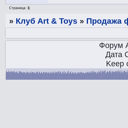
Страница:
1
»
Клуб Art & Toys
»
Продажа ф
Форум A
Дата 
Keep o