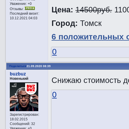
Уважение:
+0
Цена:
14500руб.
1100
Отзывы:
Последний визит:
10.12.2021 04:03
Город:
Томск
6 положительных 
0
Поделиться
21.09.2020 08:39
buzbuz
Снижаю стоимость д
Новенький
0
Зарегистрирован
:
18.02.2015
Сообщений:
32
Уважение:
+0