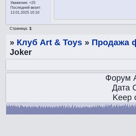
Уважение:
+25
Последний визит:
13.01.2025 10:10
Страница:
1
»
Клуб Art & Toys
»
Продажа ф
Joker
Форум A
Дата 
Keep o