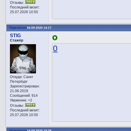
Отзывы:
Последний визит:
25.07.2026 10:50
Поделиться
04.09.2020 14:17
STIG
Стажёр
0
Откуда:
Санкт
Петербург
Зарегистрирован
:
21.06.2019
Сообщений:
914
Уважение:
+2
Отзывы:
Последний визит:
25.07.2026 10:50
Поделиться
14.09.2020 19:28