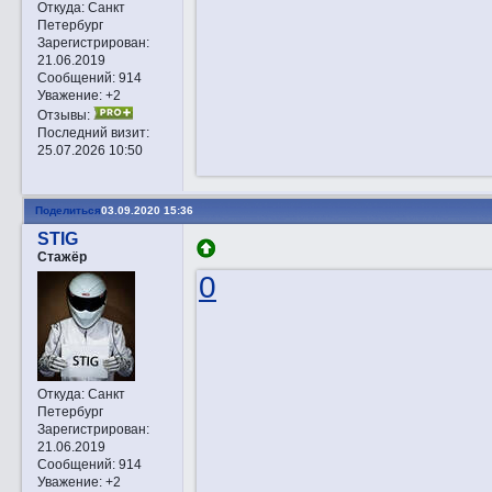
Откуда:
Санкт
Петербург
Зарегистрирован
:
21.06.2019
Сообщений:
914
Уважение:
+2
Отзывы:
Последний визит:
25.07.2026 10:50
Поделиться
03.09.2020 15:36
STIG
Стажёр
0
Откуда:
Санкт
Петербург
Зарегистрирован
:
21.06.2019
Сообщений:
914
Уважение:
+2