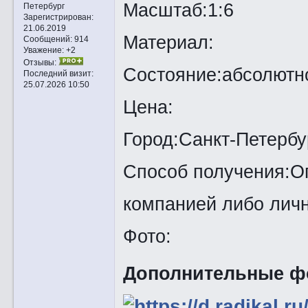
Масштаб:1:6
Петербург
Зарегистрирован
:
21.06.2019
Материал:
Сообщений:
914
Уважение:
+2
Отзывы:
Состояние:абсолютн
Последний визит:
25.07.2026 10:50
Цена:
Город:Санкт-Петербу
Способ получения:Оп
компанией либо личн
Фото:
Дополнительные ф