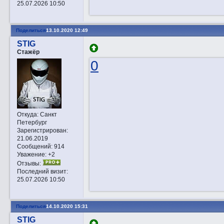
25.07.2026 10:50
Поделиться
13.10.2020 12:49
STIG
Стажёр
0
Откуда:
Санкт
Петербург
Зарегистрирован
:
21.06.2019
Сообщений:
914
Уважение:
+2
Отзывы:
Последний визит:
25.07.2026 10:50
Поделиться
14.10.2020 15:31
STIG