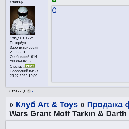
Стажёр
0
Откуда:
Санкт
Петербург
Зарегистрирован
:
21.06.2019
Сообщений:
914
Уважение:
+2
Отзывы:
Последний визит:
25.07.2026 10:50
2
»
Страница:
1
»
Клуб Art & Toys
»
Продажа ф
Wars Grant Moff Tarkin & Dart