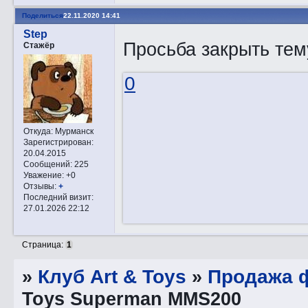
Поделиться
22.11.2020 14:41
Step
Просьба закрыть тем
Стажёр
0
Откуда:
Мурманск
Зарегистрирован
:
20.04.2015
Сообщений:
225
Уважение:
+0
Отзывы:
+
Последний визит:
27.01.2026 22:12
Страница:
1
»
Клуб Art & Toys
»
Продажа ф
Toys Superman MMS200