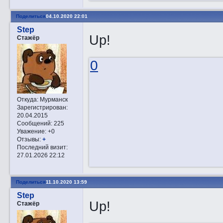
Поделиться
04.10.2020 22:01
Step
Up!
Стажёр
0
Откуда:
Мурманск
Зарегистрирован
:
20.04.2015
Сообщений:
225
Уважение:
+0
Отзывы:
+
Последний визит:
27.01.2026 22:12
Поделиться
11.10.2020 13:59
Step
Up!
Стажёр