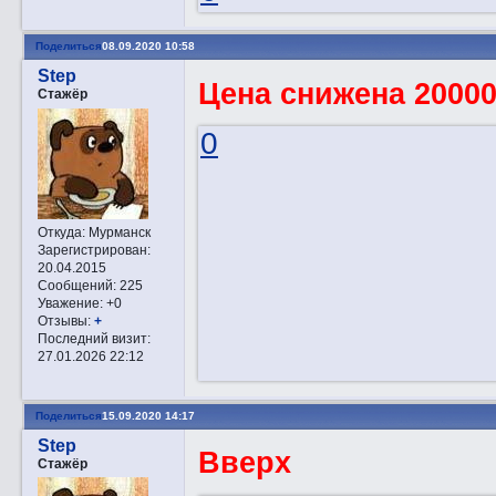
Поделиться
08.09.2020 10:58
Step
Цена снижена 2000
Стажёр
0
Откуда:
Мурманск
Зарегистрирован
:
20.04.2015
Сообщений:
225
Уважение:
+0
Отзывы:
+
Последний визит:
27.01.2026 22:12
Поделиться
15.09.2020 14:17
Step
Вверх
Стажёр