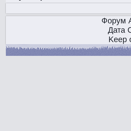
Форум A
Дата 
Keep o