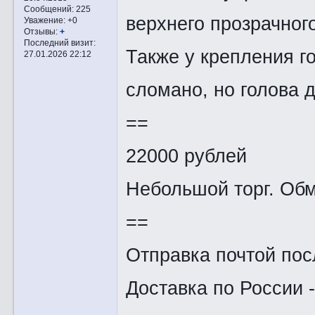
Сообщений:
225
верхнего прозрачног
Уважение:
+0
Отзывы:
+
Последний визит:
Также у крепления г
27.01.2026 22:12
сломано, но голова 
==
22000 рублей
Небольшой торг. Обм
==
Отправка почтой пос
Доставка по России 