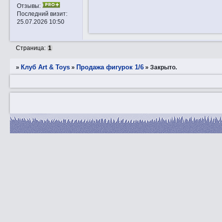
Отзывы:
Последний визит:
25.07.2026 10:50
Страница:
1
Клуб Art & Toys
Продажа фигурок 1/6
»
»
»
Закрытo.