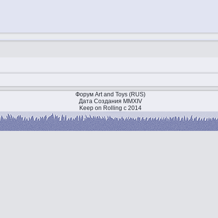
Форум Art and Toys (RUS)
Дата Создания MMXIV
Keep on Rolling с 2014