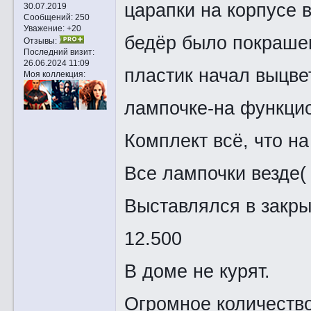
царапки на корпусе 
30.07.2019
Сообщений:
250
Уважение:
+20
бедёр было покраше
Отзывы:
Последний визит:
26.06.2024 11:09
пластик начал выцве
Моя коллекция:
лампочке-на функцио
Комплект всё, что на
Все лампочки везде( 
Выставлялся в закры
12.500
В доме не курят.
Огромное количество