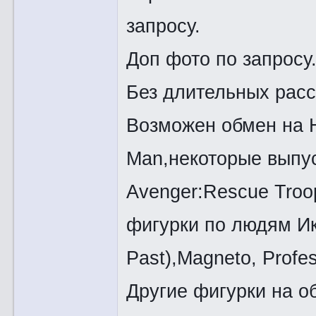
запросу.
Доп фото по запросу
Без длительных расс
Возможен обмен на Ho
Man,некоторые выпуск
Avenger:Rescue Troop
фигурки по людям Икс
Past),Magneto, Profes
Другие фигурки на о