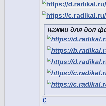
нажми для доп ф
0