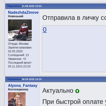
Поделиться
21.08.2020 15:03
NadezhdaZinoveva
Отправила в личку 
Новенький
0
Откуда:
Москва
Зарегистрирован
:
02.05.2020
Сообщений:
13
Уважение:
+0
Последний визит:
05.11.2023 23:33
Поделиться
08.09.2020 14:19
Alyona_Fantasy
Актуально
Коллекционер
При быстрой оплате 