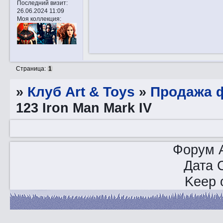
Последний визит:
26.06.2024 11:09
Моя коллекция:
Страница:
1
»
Клуб Art & Toys
»
Продажа ф
123 Iron Man Mark IV
Форум A
Дата 
Keep o