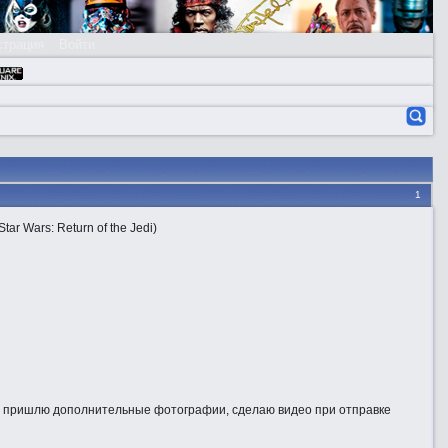
страция
Войти
1
r Wars: Return of the Jedi)
ти пришлю дополнительные фотографии, сделаю видео при отправке