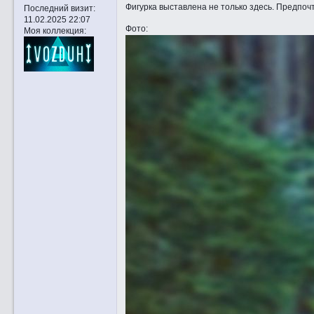
Фигурка выставлена не только здесь. Предпоч
Последний визит:
11.02.2025 22:07
Фото:
Моя коллекция: