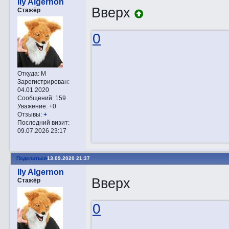
Ily Algernon
Вверх
Стажёр
0
Откуда:
М
Зарегистрирован
:
04.01.2020
Сообщений:
159
Уважение:
+0
Отзывы:
+
Последний визит:
09.07.2026 23:17
Поделиться
13.09.2020 21:37
Ily Algernon
Вверх
Стажёр
0