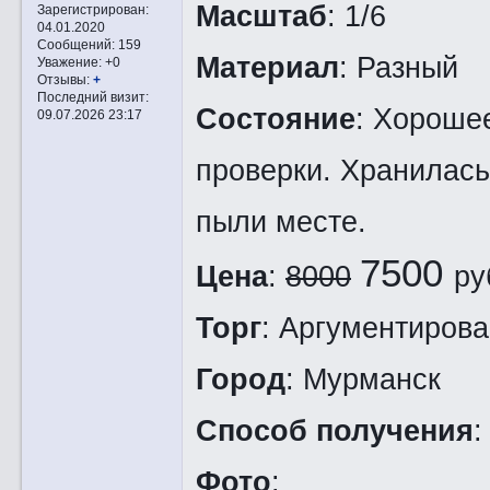
Масштаб
: 1/6
Зарегистрирован
:
04.01.2020
Сообщений:
159
Материал
: Разный
Уважение:
+0
Отзывы:
+
Последний визит:
Состояние
: Хороше
09.07.2026 23:17
проверки. Хранилась
пыли месте.
7500
Цена
:
8000
ру
Торг
: Аргументиров
Город
: Мурманск
Способ получения
:
Фото
: