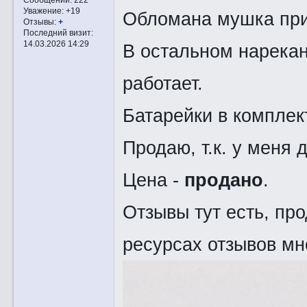
Уважение:
+19
Обломана мушка при
Отзывы:
+
Последний визит:
14.03.2026 14:29
В остальном нарекан
работает.
Батарейки в комплек
Продаю, т.к. у меня 
Цена -
продано
.
Отзывы тут есть, пр
ресурсах отзывов мн