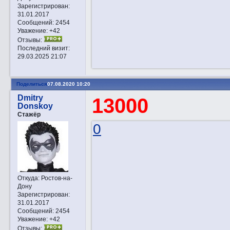
Зарегистрирован
:
31.01.2017
Сообщений:
2454
Уважение:
+42
Отзывы:
Последний визит:
29.03.2025 21:07
Поделиться
07.08.2020 10:20
Dmitry
13000
Donskoy
Стажёр
0
Откуда:
Ростов-на-
Дону
Зарегистрирован
:
31.01.2017
Сообщений:
2454
Уважение:
+42
Отзывы: