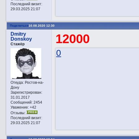
Последний визит:
29.03.2025 21:07
Поделиться
10.08.2020 12:30
Dmitry
12000
Donskoy
Стажёр
0
Откуда:
Ростов-на-
Дону
Зарегистрирован
:
31.01.2017
Сообщений:
2454
Уважение:
+42
Отзывы:
Последний визит:
29.03.2025 21:07