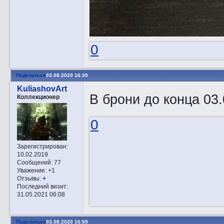
0
Поделиться
03.08.2020 16:39
KuliashovArt
В брони до конца 03
Коллекционер
0
Зарегистрирован
:
10.02.2019
Сообщений:
77
Уважение:
+1
Отзывы:
+
Последний визит:
31.05.2021 06:08
Поделиться
03.08.2020 16:59