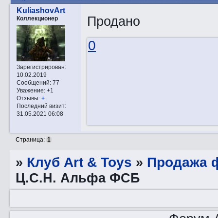
KuliashovArt
Продано
Коллекционер
0
Зарегистрирован
:
10.02.2019
Сообщений:
77
Уважение:
+1
Отзывы:
+
Последний визит:
31.05.2021 06:08
Страница:
1
»
Клуб Art & Toys
»
Продажа ф
Ц.С.Н. Альфа ФСБ