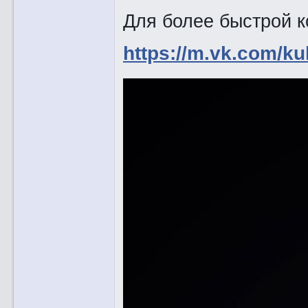
Для более быстрой к
https://m.vk.com/ku