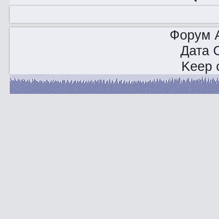
Форум A
Дата 
Keep o