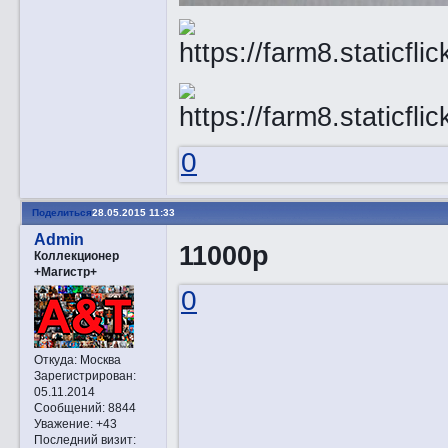
0
Поделиться
28.05.2015 11:33
Admin
11000р
Коллекционер
+Магистр+
0
Откуда:
Москва
Зарегистрирован
:
05.11.2014
Сообщений:
8844
Уважение:
+43
Последний визит: