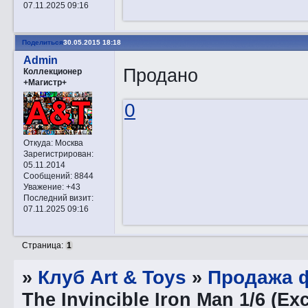
07.11.2025 09:16
Поделиться
30.05.2015 18:18
Admin
Продано
Коллекционер
+Магистр+
0
Откуда:
Москва
Зарегистрирован
:
05.11.2014
Сообщений:
8844
Уважение:
+43
Последний визит:
07.11.2025 09:16
Страница:
1
»
Клуб Art & Toys
»
Продажа ф
The Invincible Iron Man 1/6 (E