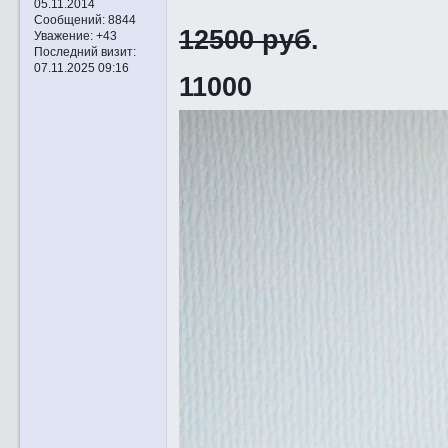
05.11.2014
Сообщений:
8844
12500 руб
.
Уважение:
+43
Последний визит:
07.11.2025 09:16
11000