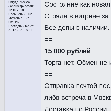
Состояние как новая
Откуда:
Москва
Зарегистрирован
:
12.10.2018
Стояла в витрине за
Сообщений:
802
Уважение:
+22
Отзывы:
+
Все допы в наличии.
Последний визит:
21.12.2021 09:41
==
15 000 рублей
Торга нет. Обмен не 
==
Отправка почтой пос
либо встреча в Моск
Доставка по России 