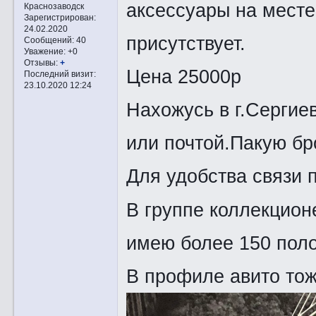
аксессуары на месте
Краснозаводск
Зарегистрирован
:
24.02.2020
присутствует.
Сообщений:
40
Уважение:
+0
Отзывы:
+
Цена 25000р
Последний визит:
23.10.2020 12:24
Нахожусь в г.Сергие
или почтой.Пакую бр
Для удобства связи 
В группе коллекцион
имею более 150 пол
В профиле авито тож