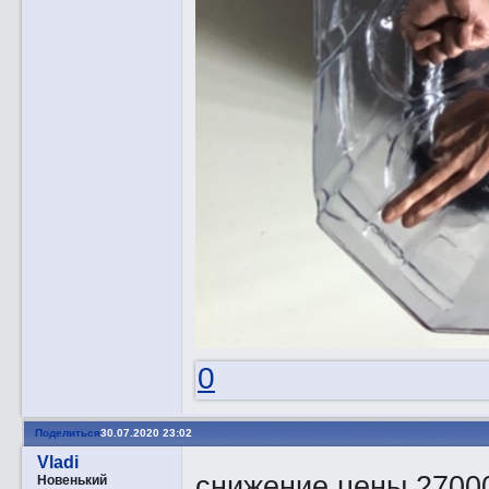
0
Поделиться
30.07.2020 23:02
Vladi
снижение цены 27000!
Новенький