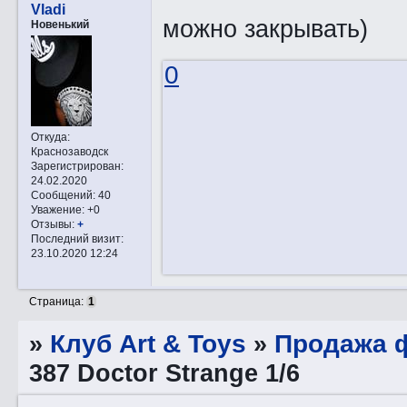
Vladi
можно закрывать)
Новенький
0
Откуда:
Краснозаводск
Зарегистрирован
:
24.02.2020
Сообщений:
40
Уважение:
+0
Отзывы:
+
Последний визит:
23.10.2020 12:24
Страница:
1
»
Клуб Art & Toys
»
Продажа ф
387 Doctor Strange 1/6