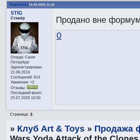
Поделиться
15.08.2020 11:42
STIG
Продано вне формум
Стажёр
0
Откуда:
Санкт
Петербург
Зарегистрирован
:
21.06.2019
Сообщений:
914
Уважение:
+2
Отзывы:
Последний визит:
25.07.2026 10:50
Страница:
1
»
Клуб Art & Toys
»
Продажа ф
Wars Yoda Attack of the Clone