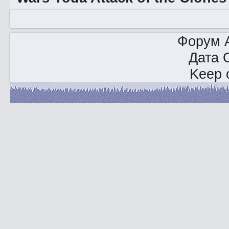
Форум A
Дата 
Keep o