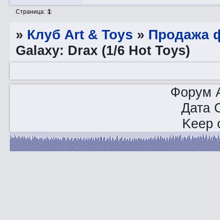
Страница:
1
»
Клуб Art & Toys
»
Продажа ф
Galaxy: Drax (1/6 Hot Toys)
Форум A
Дата 
Keep o