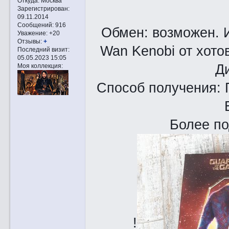
Откуда:
Москва
Зарегистрирован
:
09.11.2014
Сообщений:
916
Обмен: возможен. И
Уважение:
+20
Отзывы:
+
Wan Kenobi от хото
Последний визит:
05.05.2023 15:05
Д
Моя коллекция:
Способ получения: 
Более по
!