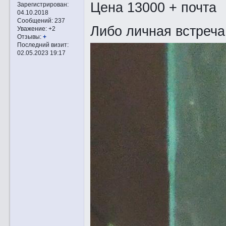
Цена 13000 + почта
Зарегистрирован
:
04.10.2018
Сообщений:
237
Либо личная встреча
Уважение:
+2
Отзывы:
+
Последний визит:
02.05.2023 19:17