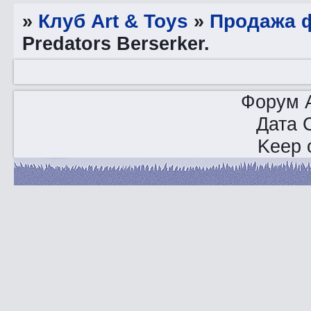
»
Клуб Art & Toys
»
Продажа ф
Predators Berserker.
Форум A
Дата 
Keep o