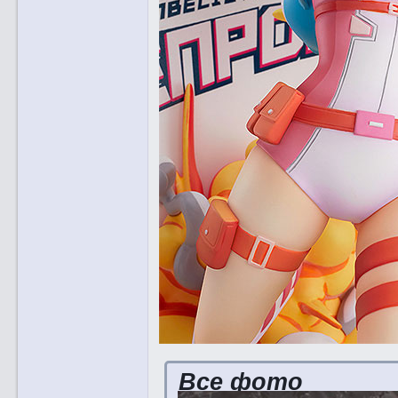
Все фото