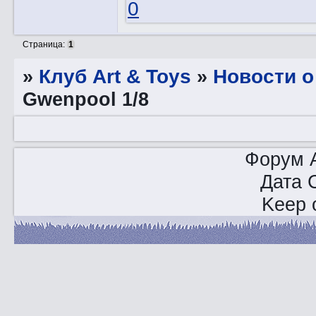
0
Страница:
1
»
Клуб Art & Toys
»
Новости о
Gwenpool 1/8
Форум A
Дата 
Keep o