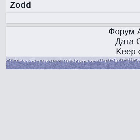
Zodd
Форум A
Дата 
Keep o