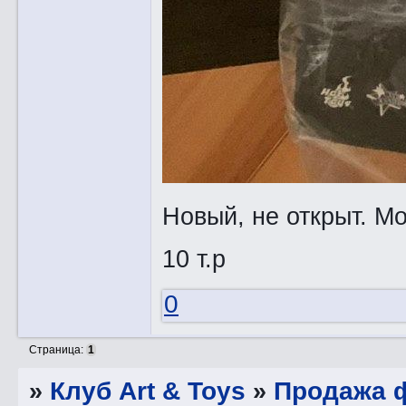
Новый, не открыт. Мо
10 т.р
0
Страница:
1
»
Клуб Art & Toys
»
Продажа ф