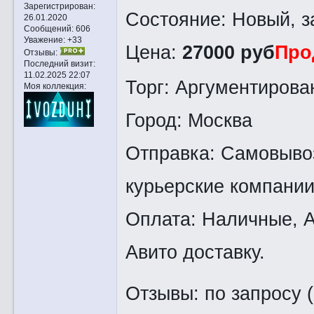
Зарегистрирован
:
Состояние: Новый, з
26.01.2020
Сообщений:
606
Уважение:
+33
Цена:
27000 руб
Про
Отзывы:
Последний визит:
11.02.2025 22:07
Торг: Аргументирова
Моя коллекция:
Город: Москва
Отправка: Самовывоз
курьерские компании
Оплата: Наличные, А
Авито доставку.
Отзывы: по запросу (