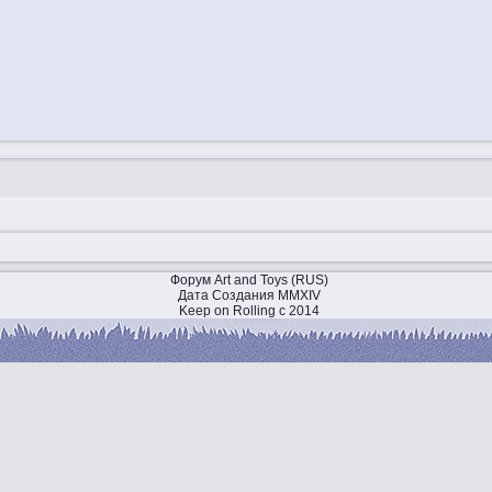
Форум Art and Toys (RUS)
Дата Создания MMXIV
Keep on Rolling с 2014