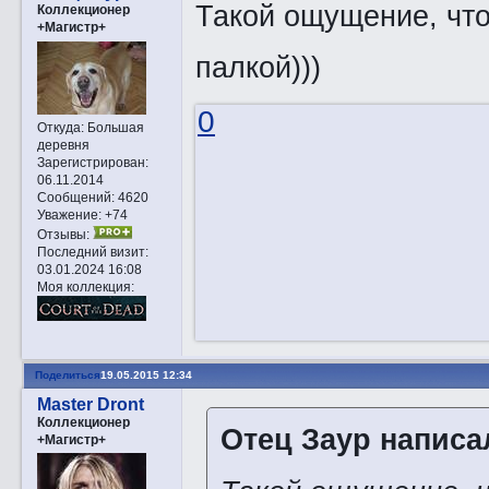
Такой ощущение, что
Коллекционер
+Магистр+
палкой)))
0
Откуда:
Большая
деревня
Зарегистрирован
:
06.11.2014
Сообщений:
4620
Уважение:
+74
Отзывы:
Последний визит:
03.01.2024 16:08
Моя коллекция:
Поделиться
19.05.2015 12:34
Master Dront
Коллекционер
Отец Заур написал
+Магистр+