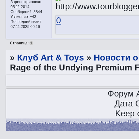
Зарегистрирован
:
05.11.2014
Сообщений:
8844
Уважение:
+43
0
Последний визит:
07.11.2025 09:16
Страница:
1
»
Клуб Art & Toys
»
Новости о
Rage of the Undying Premium 
Форум A
Дата 
Keep o