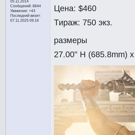
05.11.2014
Цена: $460
Сообщений:
8844
Уважение:
+43
Последний визит:
Тираж: 750 экз.
07.11.2025 09:16
размеры
27.00" H (685.8mm) x