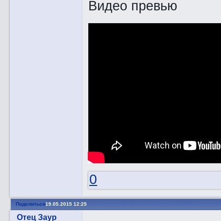
Видео превью
0
Поделиться
19.05.2015 12:25
Отец Заур