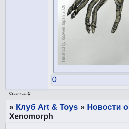
0
Страница:
1
»
Клуб Art & Toys
»
Новости о
Xenomorph