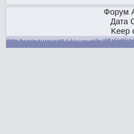
Форум A
Дата 
Keep o