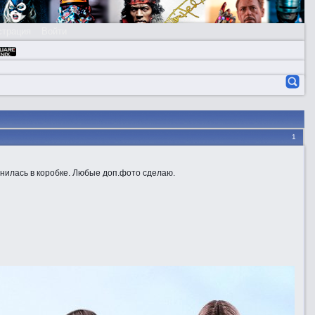
страция
Войти
1
нилась в коробке. Любые доп.фото сделаю.